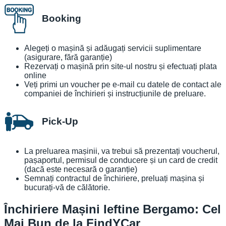
Booking
Alegeți o mașină și adăugați servicii suplimentare
(asigurare, fără garanție)
Rezervați o mașină prin site-ul nostru și efectuați plata
online
Veți primi un voucher pe e-mail cu datele de contact ale
companiei de închirieri și instrucțiunile de preluare.
Pick-Up
La preluarea mașinii, va trebui să prezentați voucherul,
pașaportul, permisul de conducere și un card de credit
(dacă este necesară o garanție)
Semnați contractul de închiriere, preluați mașina și
bucurați-vă de călătorie.
Închiriere Mașini Ieftine Bergamo: Cel
Mai Bun de la FindYCar