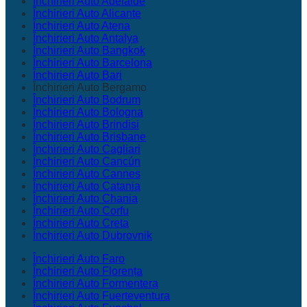
Închirieri Auto Adelaide
Închirieri Auto Alicante
Închirieri Auto Atena
Închirieri Auto Antalya
Închirieri Auto Bangkok
Închirieri Auto Barcelona
Închirieri Auto Bari
Închirieri Auto Bergamo
Închirieri Auto Bodrum
Închirieri Auto Bologna
Închirieri Auto Brindisi
Închirieri Auto Brisbane
Închirieri Auto Cagliari
Închirieri Auto Cancún
Închirieri Auto Cannes
Închirieri Auto Catania
Închirieri Auto Chania
Închirieri Auto Corfu
Închirieri Auto Creta
Închirieri Auto Dubrovnik
Închirieri Auto Faro
Închirieri Auto Florența
Închirieri Auto Formentera
Închirieri Auto Fuerteventura