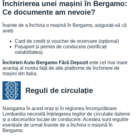
Închirierea unei mașini în Bergamo:
Ce documente am nevoie?
Înainte de a închiria o mașină în Bergamo, asigurați-vă că
aveți:
Card de credit și voucher de rezervare (opțional)
Pașaport și permis de conducere (verificați
valabilitatea).
Închirieri Auto Bergamo Fără Depozit
este cel mai mare
avantaj al nostru față de alte platforme de închiriere de
mașini din Italia.
Reguli de circulație
Navigarea în acest oraș și în regiunea înconjurătoare
Lombardia necesită înțelegerea legilor de circulație italiene
și a obiceiurilor locale de conducere. Acestea sunt regulile
esențiale de urmat înainte de a închiria o mașină în
Bergamo: