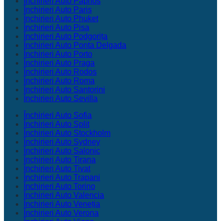
Închirieri Auto Paphos
Închirieri Auto Paris
Închirieri Auto Phuket
Închirieri Auto Pisa
Închirieri Auto Podgorița
Închirieri Auto Ponta Delgada
Închirieri Auto Porto
Închirieri Auto Praga
Închirieri Auto Rodos
Închirieri Auto Roma
Închirieri Auto Santorini
Închirieri Auto Sevilla
Închirieri Auto Sofia
Închirieri Auto Split
Închirieri Auto Stockholm
Închirieri Auto Sydney
Închirieri Auto Salonic
Închirieri Auto Tirana
Închirieri Auto Tivat
Închirieri Auto Trapani
Închirieri Auto Torino
Închirieri Auto Valencia
Închirieri Auto Veneția
Închirieri Auto Verona