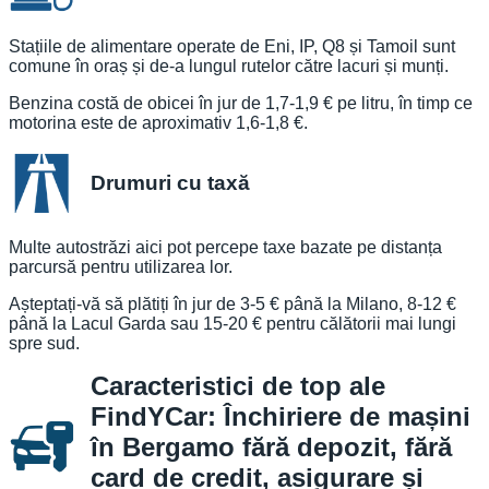
Stațiile de alimentare operate de Eni, IP, Q8 și Tamoil sunt
comune în oraș și de-a lungul rutelor către lacuri și munți.
Benzina costă de obicei în jur de 1,7-1,9 € pe litru, în timp ce
motorina este de aproximativ 1,6-1,8 €.
Drumuri cu taxă
Multe autostrăzi aici pot percepe taxe bazate pe distanța
parcursă pentru utilizarea lor.
Așteptați-vă să plătiți în jur de 3-5 € până la Milano, 8-12 €
până la Lacul Garda sau 15-20 € pentru călătorii mai lungi
spre sud.
Caracteristici de top ale
FindYCar: Închiriere de mașini
în Bergamo fără depozit, fără
card de credit, asigurare și