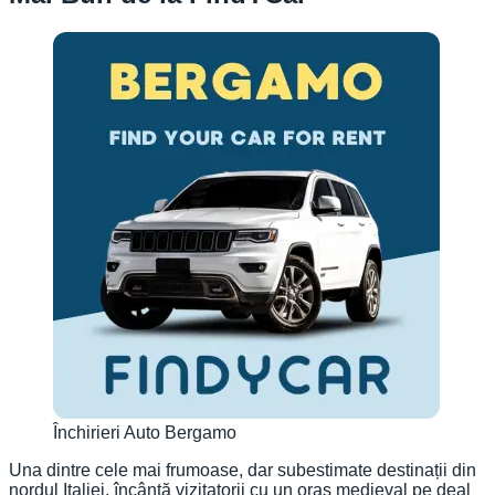
Închirieri Auto Bergamo
Una dintre cele mai frumoase, dar subestimate destinații din
nordul Italiei, încântă vizitatorii cu un oraș medieval pe deal