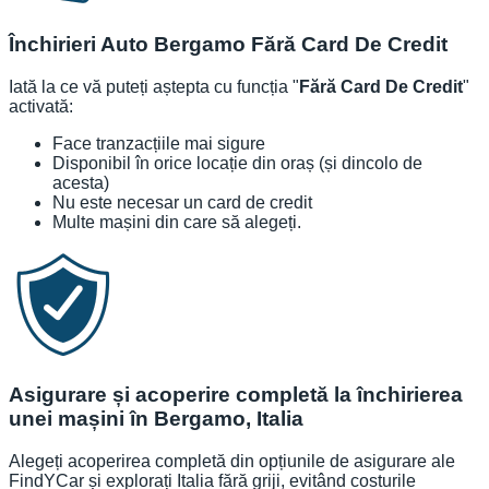
Închirieri Auto Bergamo Fără Card De Credit
Iată la ce vă puteți aștepta cu funcția "
Fără Card De Credit
"
activată:
Face tranzacțiile mai sigure
Disponibil în orice locație din oraș (și dincolo de
acesta)
Nu este necesar un card de credit
Multe mașini din care să alegeți.
Asigurare și acoperire completă la închirierea
unei mașini în Bergamo, Italia
Alegeți acoperirea completă din opțiunile de asigurare ale
FindYCar și explorați Italia fără griji, evitând costurile