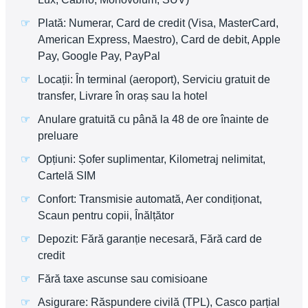
Plată: Numerar, Card de credit (Visa, MasterCard,
American Express, Maestro), Card de debit, Apple
Pay, Google Pay, PayPal
Locații: În terminal (aeroport), Serviciu gratuit de
transfer, Livrare în oraș sau la hotel
Anulare gratuită cu până la 48 de ore înainte de
preluare
Opțiuni: Șofer suplimentar, Kilometraj nelimitat,
Cartelă SIM
Confort: Transmisie automată, Aer condiționat,
Scaun pentru copii, Înălțător
Depozit: Fără garanție necesară, Fără card de
credit
Fără taxe ascunse sau comisioane
Asigurare: Răspundere civilă (TPL), Casco parțial