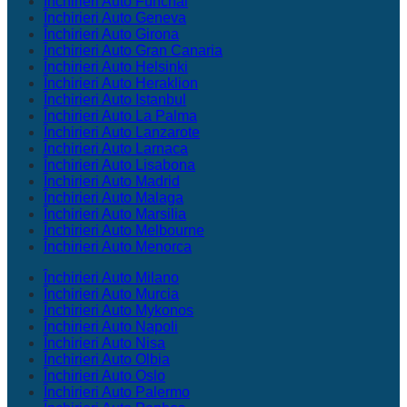
Închirieri Auto Funchal
Închirieri Auto Geneva
Închirieri Auto Girona
Închirieri Auto Gran Canaria
Închirieri Auto Helsinki
Închirieri Auto Heraklion
Închirieri Auto Istanbul
Închirieri Auto La Palma
Închirieri Auto Lanzarote
Închirieri Auto Larnaca
Închirieri Auto Lisabona
Închirieri Auto Madrid
Închirieri Auto Malaga
Închirieri Auto Marsilia
Închirieri Auto Melbourne
Închirieri Auto Menorca
Închirieri Auto Milano
Închirieri Auto Murcia
Închirieri Auto Mykonos
Închirieri Auto Napoli
Închirieri Auto Nisa
Închirieri Auto Olbia
Închirieri Auto Oslo
Închirieri Auto Palermo