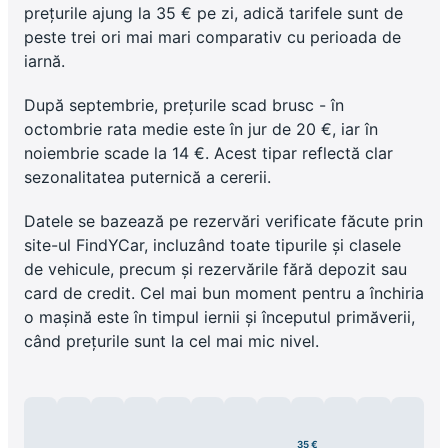
prețurile ajung la 35 € pe zi, adică tarifele sunt de
peste trei ori mai mari comparativ cu perioada de
iarnă.
După septembrie, prețurile scad brusc - în
octombrie rata medie este în jur de 20 €, iar în
noiembrie scade la 14 €. Acest tipar reflectă clar
sezonalitatea puternică a cererii.
Datele se bazează pe rezervări verificate făcute prin
site-ul FindYCar, incluzând toate tipurile și clasele
de vehicule, precum și rezervările fără depozit sau
card de credit. Cel mai bun moment pentru a închiria
o mașină este în timpul iernii și începutul primăverii,
când prețurile sunt la cel mai mic nivel.
35 €