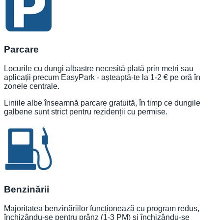
Parcare
Locurile cu dungi albastre necesită plată prin metri sau
aplicații precum EasyPark - așteaptă-te la 1-2 € pe oră în
zonele centrale.
Liniile albe înseamnă parcare gratuită, în timp ce dungile
galbene sunt strict pentru rezidenții cu permise.
Benzinării
Majoritatea benzinăriilor funcționează cu program redus,
închizându-se pentru prânz (1-3 PM) și închizându-se