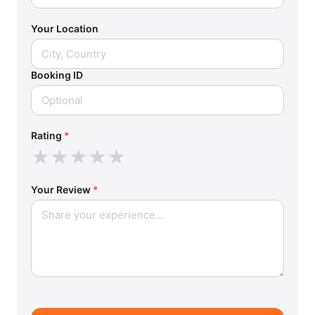
Your Location
Booking ID
Rating
*
★
★
★
★
★
Your Review
*