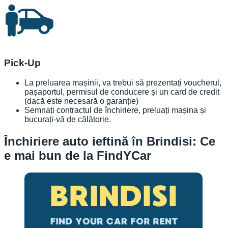
Pick-Up
La preluarea mașinii, va trebui să prezentați voucherul,
pașaportul, permisul de conducere și un card de credit
(dacă este necesară o garanție)
Semnați contractul de închiriere, preluați mașina și
bucurați-vă de călătorie.
Închiriere auto ieftină în Brindisi: Ce
e mai bun de la FindYCar