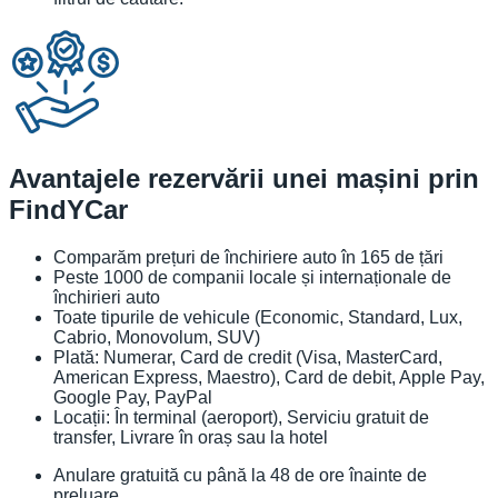
Avantajele rezervării unei mașini prin
FindYCar
Comparăm prețuri de închiriere auto în 165 de țări
Peste 1000 de companii locale și internaționale de
închirieri auto
Toate tipurile de vehicule (Economic, Standard, Lux,
Cabrio, Monovolum, SUV)
Plată: Numerar, Card de credit (Visa, MasterCard,
American Express, Maestro), Card de debit, Apple Pay,
Google Pay, PayPal
Locații: În terminal (aeroport), Serviciu gratuit de
transfer, Livrare în oraș sau la hotel
Anulare gratuită cu până la 48 de ore înainte de
preluare