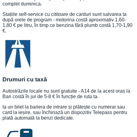
complet duminica.
Stațiile self-service cu cititoare de carduri sunt salvarea ta
după orele de program - motorina costă aproximativ 1,60-
1,80 € pe litru, în timp ce benzina fără plumb costă 1,70-1,90
€.
Drumuri cu taxă
Autostrăzile locale nu sunt gratuite - A14 de la acest oraș la
Bari costă în jur de 5-8 € în funcție de ruta ta.
Ia un bilet la bariera de intrare și plătește cu numerar sau
card la ieșire, sau închiriază un dispozitiv Telepass pentru
plată automată la benzi dedicate.