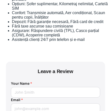
Opțiuni: Șofer suplimentar, Kilometraj nelimitat, Cartelă
SIM
Confort: Transmisie automată, Aer condiționat, Scaun
pentru copii, Înălțător
Depozit: Fără garanție necesară, Fără card de credit
Fără taxe ascunse sau comisioane
Asigurare: Răspundere civilă (TPL), Casco parțial
(CDW), Acoperire completă
Asistență clienți 24/7 prin telefon și e-mail
Leave a Review
Your Name
*
Email
*