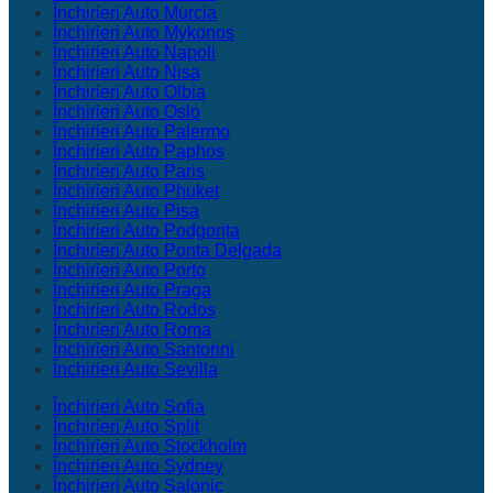
Închirieri Auto Murcia
Închirieri Auto Mykonos
Închirieri Auto Napoli
Închirieri Auto Nisa
Închirieri Auto Olbia
Închirieri Auto Oslo
Închirieri Auto Palermo
Închirieri Auto Paphos
Închirieri Auto Paris
Închirieri Auto Phuket
Închirieri Auto Pisa
Închirieri Auto Podgorița
Închirieri Auto Ponta Delgada
Închirieri Auto Porto
Închirieri Auto Praga
Închirieri Auto Rodos
Închirieri Auto Roma
Închirieri Auto Santorini
Închirieri Auto Sevilla
Închirieri Auto Sofia
Închirieri Auto Split
Închirieri Auto Stockholm
Închirieri Auto Sydney
Închirieri Auto Salonic