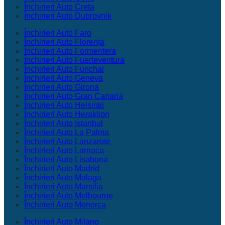
Închirieri Auto Creta
Închirieri Auto Dubrovnik
Închirieri Auto Faro
Închirieri Auto Florența
Închirieri Auto Formentera
Închirieri Auto Fuerteventura
Închirieri Auto Funchal
Închirieri Auto Geneva
Închirieri Auto Girona
Închirieri Auto Gran Canaria
Închirieri Auto Helsinki
Închirieri Auto Heraklion
Închirieri Auto Istanbul
Închirieri Auto La Palma
Închirieri Auto Lanzarote
Închirieri Auto Larnaca
Închirieri Auto Lisabona
Închirieri Auto Madrid
Închirieri Auto Malaga
Închirieri Auto Marsilia
Închirieri Auto Melbourne
Închirieri Auto Menorca
Închirieri Auto Milano