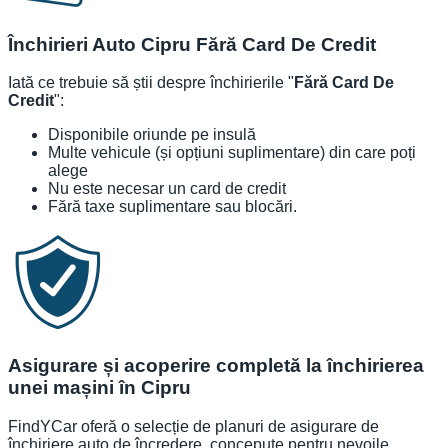
Închirieri Auto Cipru Fără Card De Credit
Iată ce trebuie să știi despre închirierile "
Fără Card De
Credit
":
Disponibile oriunde pe insulă
Multe vehicule (și opțiuni suplimentare) din care poți
alege
Nu este necesar un card de credit
Fără taxe suplimentare sau blocări.
Asigurare și acoperire completă la închirierea
unei mașini în Cipru
FindYCar oferă o selecție de planuri de asigurare de
închiriere auto de încredere, concepute pentru nevoile