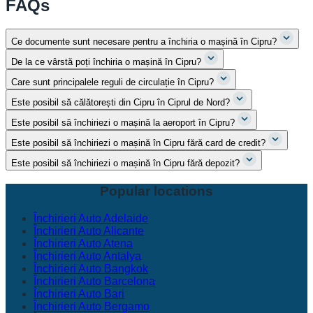
FAQs
Ce documente sunt necesare pentru a închiria o mașină în Cipru?
De la ce vârstă poți închiria o mașină în Cipru?
Care sunt principalele reguli de circulație în Cipru?
Este posibil să călătorești din Cipru în Ciprul de Nord?
Este posibil să închiriezi o mașină la aeroport în Cipru?
Este posibil să închiriezi o mașină în Cipru fără card de credit?
Este posibil să închiriezi o mașină în Cipru fără depozit?
Popular locations
Închirieri Auto Adelaide
Închirieri Auto Alicante
Închirieri Auto Atena
Închirieri Auto Antalya
Închirieri Auto Bangkok
Închirieri Auto Barcelona
Închirieri Auto Bari
Închirieri Auto Bergamo