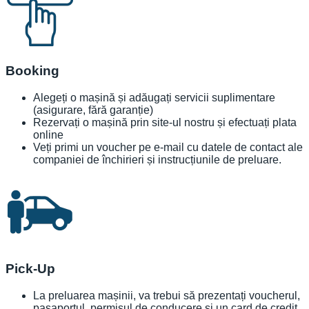
Booking
Alegeți o mașină și adăugați servicii suplimentare
(asigurare, fără garanție)
Rezervați o mașină prin site-ul nostru și efectuați plata
online
Veți primi un voucher pe e-mail cu datele de contact ale
companiei de închirieri și instrucțiunile de preluare.
Pick-Up
La preluarea mașinii, va trebui să prezentați voucherul,
pașaportul, permisul de conducere și un card de credit