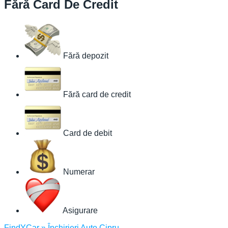
Fără Card De Credit
Fără depozit
Fără card de credit
Card de debit
Numerar
Asigurare
FindYCar
»
Închirieri Auto Cipru