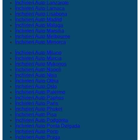
Închirieri Auto Lanzarote
Închirieri Auto Larnaca
Închirieri Auto Lisabona
Închirieri Auto Madrid
Închirieri Auto Malaga
Închirieri Auto Marsilia
Închirieri Auto Melbourne
Închirieri Auto Menorca
Închirieri Auto Milano
Închirieri Auto Murcia
Închirieri Auto Mykonos
Închirieri Auto Napoli
Închirieri Auto Nisa
Închirieri Auto Olbia
Închirieri Auto Oslo
Închirieri Auto Palermo
Închirieri Auto Paphos
Închirieri Auto Paris
Închirieri Auto Phuket
Închirieri Auto Pisa
Închirieri Auto Podgorița
Închirieri Auto Ponta Delgada
Închirieri Auto Porto
Închirieri Auto Praga