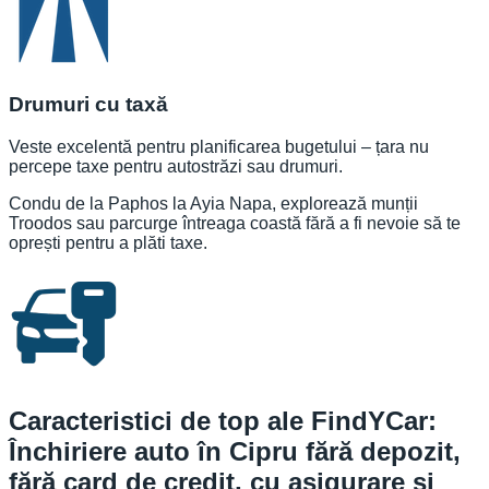
Drumuri cu taxă
Veste excelentă pentru planificarea bugetului – țara nu
percepe taxe pentru autostrăzi sau drumuri.
Condu de la Paphos la Ayia Napa, explorează munții
Troodos sau parcurge întreaga coastă fără a fi nevoie să te
oprești pentru a plăti taxe.
Caracteristici de top ale FindYCar:
Închiriere auto în Cipru fără depozit,
fără card de credit, cu asigurare și