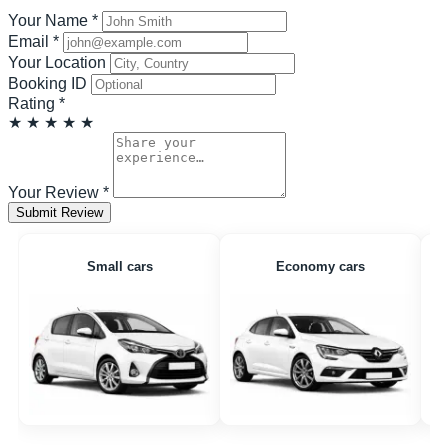
Your Name
*
Email
*
Your Location
Booking ID
Rating
*
★
★
★
★
★
Your Review
*
Submit Review
Small cars
Economy cars