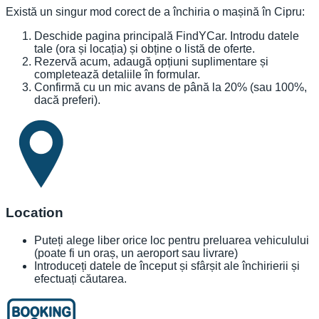
Există un singur mod corect de a închiria o mașină în Cipru:
Deschide pagina principală FindYCar. Introdu datele
tale (ora și locația) și obține o listă de oferte.
Rezervă acum, adaugă opțiuni suplimentare și
completează detaliile în formular.
Confirmă cu un mic avans de până la 20% (sau 100%,
dacă preferi).
Location
Puteți alege liber orice loc pentru preluarea vehiculului
(poate fi un oraș, un aeroport sau livrare)
Introduceți datele de început și sfârșit ale închirierii și
efectuați căutarea.