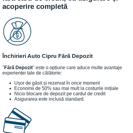
acoperire completă
Închirieri Auto Cipru Fără Depozit
"
Fără Depozit
" este o opțiune care aduce multe avantaje
experienței tale de călătorie:
Ușor de găsit și rezervat în orice moment
Economii de 50% sau mai mult la costurile inițiale
Nicio blocare de depozit pe cardul de credit
Asigurarea este inclusă standard.