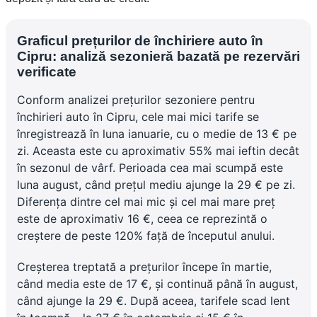
Graficul prețurilor de închiriere auto în
Cipru: analiză sezonieră bazată pe rezervări
verificate
Conform analizei prețurilor sezoniere pentru
închirieri auto în Cipru, cele mai mici tarife se
înregistrează în luna ianuarie, cu o medie de 13 € pe
zi. Aceasta este cu aproximativ 55% mai ieftin decât
în sezonul de vârf. Perioada cea mai scumpă este
luna august, când prețul mediu ajunge la 29 € pe zi.
Diferența dintre cel mai mic și cel mai mare preț
este de aproximativ 16 €, ceea ce reprezintă o
creștere de peste 120% față de începutul anului.
Creșterea treptată a prețurilor începe în martie,
când media este de 17 €, și continuă până în august,
când ajunge la 29 €. După aceea, tarifele scad lent