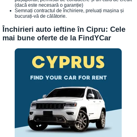
(dacă este necesară o garanție)
Semnați contractul de închiriere, preluați mașina și
bucurați-vă de călătorie.
Închirieri auto ieftine în Cipru: Cele
mai bune oferte de la FindYCar