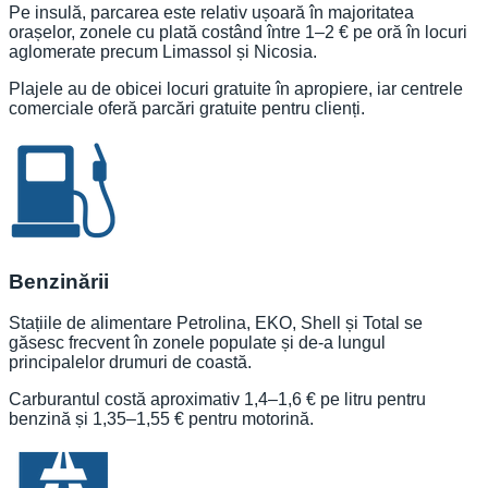
Pe insulă, parcarea este relativ ușoară în majoritatea
orașelor, zonele cu plată costând între 1–2 € pe oră în locuri
aglomerate precum Limassol și Nicosia.
Plajele au de obicei locuri gratuite în apropiere, iar centrele
comerciale oferă parcări gratuite pentru clienți.
Benzinării
Stațiile de alimentare Petrolina, EKO, Shell și Total se
găsesc frecvent în zonele populate și de-a lungul
principalelor drumuri de coastă.
Carburantul costă aproximativ 1,4–1,6 € pe litru pentru
benzină și 1,35–1,55 € pentru motorină.