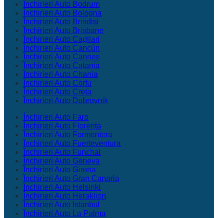
Închirieri Auto Bodrum
Închirieri Auto Bologna
Închirieri Auto Brindisi
Închirieri Auto Brisbane
Închirieri Auto Cagliari
Închirieri Auto Cancún
Închirieri Auto Cannes
Închirieri Auto Catania
Închirieri Auto Chania
Închirieri Auto Corfu
Închirieri Auto Creta
Închirieri Auto Dubrovnik
Închirieri Auto Faro
Închirieri Auto Florența
Închirieri Auto Formentera
Închirieri Auto Fuerteventura
Închirieri Auto Funchal
Închirieri Auto Geneva
Închirieri Auto Girona
Închirieri Auto Gran Canaria
Închirieri Auto Helsinki
Închirieri Auto Heraklion
Închirieri Auto Istanbul
Închirieri Auto La Palma