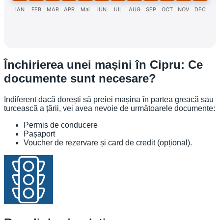
IAN
FEB
MAR
APR
Mai
IUN
IUL
AUG
SEP
OCT
NOV
DEC
Închirierea unei mașini în Cipru: Ce
documente sunt necesare?
Indiferent dacă dorești să preiei mașina în partea greacă sau
turcească a țării, vei avea nevoie de următoarele documente:
Permis de conducere
Pașaport
Voucher de rezervare și card de credit (opțional).