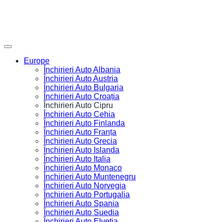
Europe
Închirieri Auto Albania
Închirieri Auto Austria
Închirieri Auto Bulgaria
Închirieri Auto Croația
Închirieri Auto Cipru
Închirieri Auto Cehia
Închirieri Auto Finlanda
Închirieri Auto Franța
Închirieri Auto Grecia
Închirieri Auto Islanda
Închirieri Auto Italia
Închirieri Auto Monaco
Închirieri Auto Muntenegru
Închirieri Auto Norvegia
Închirieri Auto Portugalia
Închirieri Auto Spania
Închirieri Auto Suedia
Închirieri Auto Elveția