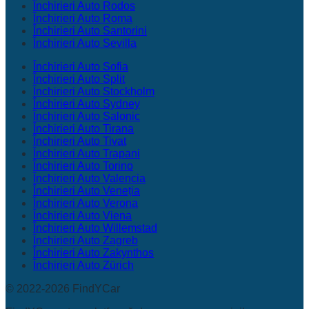
Închirieri Auto Rodos
Închirieri Auto Roma
Închirieri Auto Santorini
Închirieri Auto Sevilla
Închirieri Auto Sofia
Închirieri Auto Split
Închirieri Auto Stockholm
Închirieri Auto Sydney
Închirieri Auto Salonic
Închirieri Auto Tirana
Închirieri Auto Tivat
Închirieri Auto Trapani
Închirieri Auto Torino
Închirieri Auto Valencia
Închirieri Auto Veneția
Închirieri Auto Verona
Închirieri Auto Viena
Închirieri Auto Willemstad
Închirieri Auto Zagreb
Închirieri Auto Zakynthos
Închirieri Auto Zürich
© 2022-2026 FindYCar