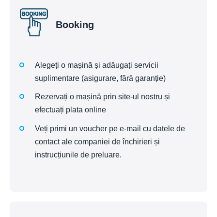
Booking
Alegeți o mașină și adăugați servicii
suplimentare (asigurare, fără garanție)
Rezervați o mașină prin site-ul nostru și
efectuați plata online
Veți primi un voucher pe e-mail cu datele de
contact ale companiei de închirieri și
instrucțiunile de preluare.