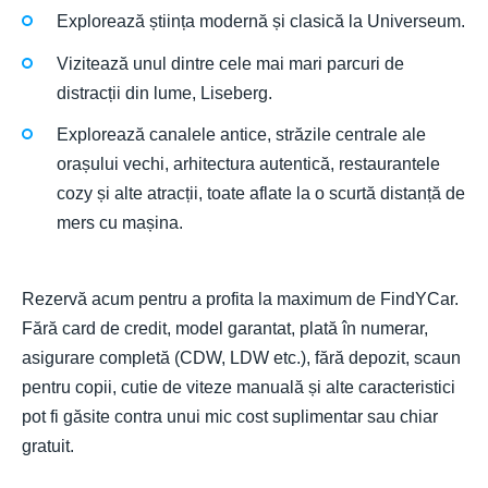
Explorează știința modernă și clasică la Universeum.
Vizitează unul dintre cele mai mari parcuri de
distracții din lume, Liseberg.
Explorează canalele antice, străzile centrale ale
orașului vechi, arhitectura autentică, restaurantele
cozy și alte atracții, toate aflate la o scurtă distanță de
mers cu mașina.
Rezervă acum pentru a profita la maximum de FindYCar.
Fără card de credit, model garantat, plată în numerar,
asigurare completă (CDW, LDW etc.), fără depozit, scaun
pentru copii, cutie de viteze manuală și alte caracteristici
pot fi găsite contra unui mic cost suplimentar sau chiar
gratuit.