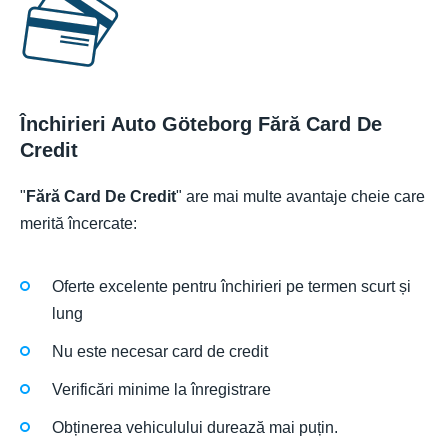
Închirieri Auto Göteborg Fără Card De
Credit
"
Fără Card De Credit
" are mai multe avantaje cheie care
merită încercate:
Oferte excelente pentru închirieri pe termen scurt și
lung
Nu este necesar card de credit
Verificări minime la înregistrare
Obținerea vehiculului durează mai puțin.