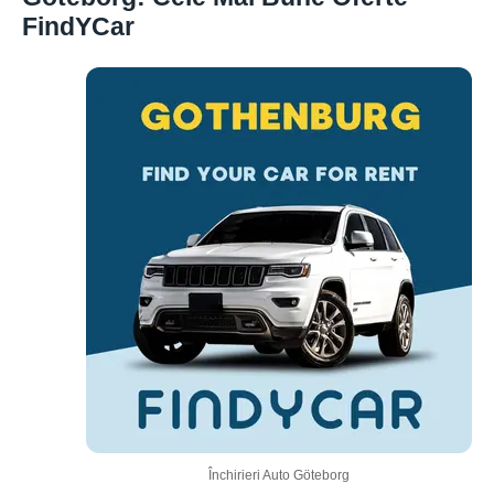
FindYCar
Închirieri Auto Göteborg