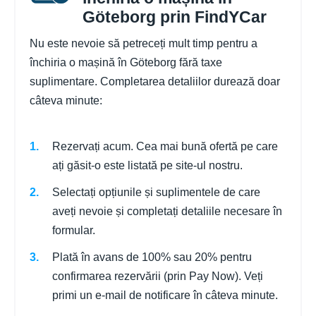
Göteborg prin FindYCar
Nu este nevoie să petreceți mult timp pentru a
închiria o mașină în Göteborg fără taxe
suplimentare. Completarea detaliilor durează doar
câteva minute:
Rezervați acum. Cea mai bună ofertă pe care
ați găsit-o este listată pe site-ul nostru.
Selectați opțiunile și suplimentele de care
aveți nevoie și completați detaliile necesare în
formular.
Plată în avans de 100% sau 20% pentru
confirmarea rezervării (prin Pay Now). Veți
primi un e-mail de notificare în câteva minute.