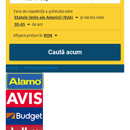
FINDYCAR
»
ÎNCHIRIERI AUTO GÖTEBORG