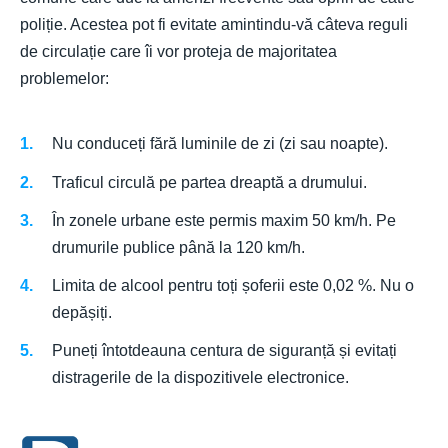
poliție. Acestea pot fi evitate amintindu-vă câteva reguli
de circulație care îi vor proteja de majoritatea
problemelor:
Nu conduceți fără luminile de zi (zi sau noapte).
Traficul circulă pe partea dreaptă a drumului.
În zonele urbane este permis maxim 50 km/h. Pe
drumurile publice până la 120 km/h.
Limita de alcool pentru toți șoferii este 0,02 %. Nu o
depășiți.
Puneți întotdeauna centura de siguranță și evitați
distragerile de la dispozitivele electronice.