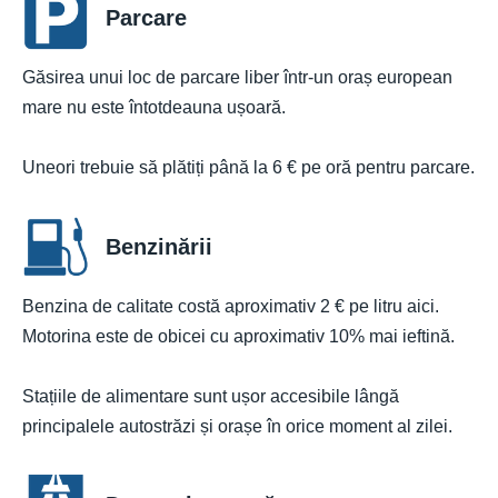
Parcare
Găsirea unui loc de parcare liber într-un oraș european
mare nu este întotdeauna ușoară.
Uneori trebuie să plătiți până la 6 € pe oră pentru parcare.
Benzinării
Benzina de calitate costă aproximativ 2 € pe litru aici.
Motorina este de obicei cu aproximativ 10% mai ieftină.
Stațiile de alimentare sunt ușor accesibile lângă
principalele autostrăzi și orașe în orice moment al zilei.