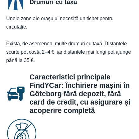
Drumuri cu taxă
Unele zone ale orașului necesită un tichet pentru
circulație.
Există, de asemenea, multe drumuri cu taxă. Distanțele
scurte pot costa 2–4 €, iar distanțele mai lungi pot ajunge
până la 35 €.
Caracteristici principale
FindYCar: Închiriere mașini în
Göteborg fără depozit, fără
card de credit, cu asigurare și
acoperire completă