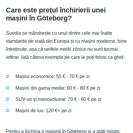
Care este prețul închirierii unei
mașini în Göteborg?
Suedia se mândrește cu unul dintre cele mai înalte
standarde de viață din Europa și cu mașini moderne, bine
întreținute, așa că tarifele medii zilnice nu sunt tocmai
ieftine. Iată câteva exemple pe care le poți folosi ca ghid:
Mașini economice: 55 € - 70 € pe zi
Mașini din gama medie: 60 € - 80 € pe zi
SUV-uri și monovolume: 70 € - 90 € pe zi
Mașini de lux: 120 €+ pe zi
Pentru a închiria o mașină în Göteborg și a plăti minim,