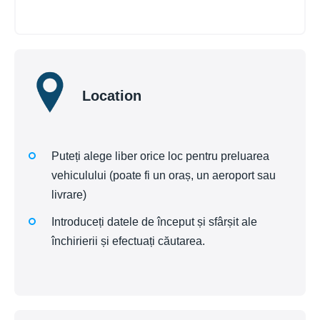
Location
Puteți alege liber orice loc pentru preluarea
vehiculului (poate fi un oraș, un aeroport sau
livrare)
Introduceți datele de început și sfârșit ale
închirierii și efectuați căutarea.