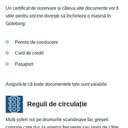
Un certificat de rezervare și câteva alte documente vor fi
utile pentru oricine dorește să închirieze o mașină în
Göteborg:
Permis de conducere
Card de credit
Pașaport.
Asigură-te că toate documentele tale sunt valabile.
Reguli de circulație
Mulți șoferi noi pe drumurile scandinave fac greșeli
comune care duc la amenzi frecvente sau opriri de către