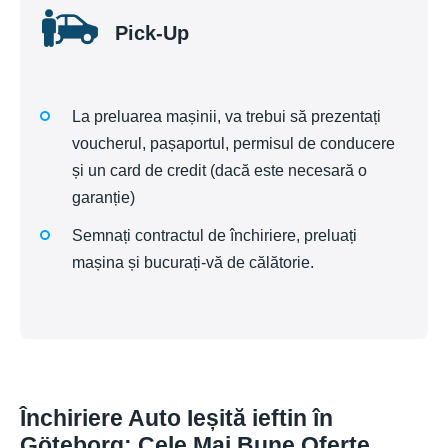
Pick-Up
La preluarea mașinii, va trebui să prezentați
voucherul, pașaportul, permisul de conducere
și un card de credit (dacă este necesară o
garanție)
Semnați contractul de închiriere, preluați
mașina și bucurați-vă de călătorie.
Închiriere Auto Ieșită ieftin în
Göteborg: Cele Mai Bune Oferte