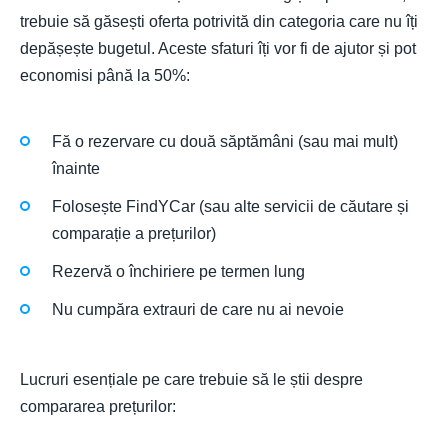
trebuie să găsești oferta potrivită din categoria care nu îți
depășește bugetul. Aceste sfaturi îți vor fi de ajutor și pot
economisi până la 50%:
Fă o rezervare cu două săptămâni (sau mai mult)
înainte
Folosește FindYCar (sau alte servicii de căutare și
comparație a prețurilor)
Rezervă o închiriere pe termen lung
Nu cumpăra extrauri de care nu ai nevoie
Lucruri esențiale pe care trebuie să le știi despre
compararea prețurilor: