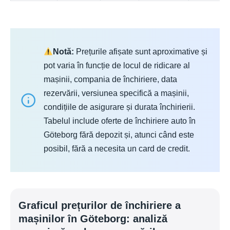
Notă:
Prețurile afișate sunt aproximative și
pot varia în funcție de locul de ridicare al
mașinii, compania de închiriere, data
rezervării, versiunea specifică a mașinii,
condițiile de asigurare și durata închirierii.
Tabelul include oferte de închiriere auto în
Göteborg fără depozit și, atunci când este
posibil, fără a necesita un card de credit.
Graficul prețurilor de închiriere a
mașinilor în Göteborg: analiză