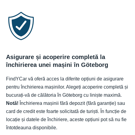
Asigurare și acoperire completă la
închirierea unei mașini în Göteborg
FindYCar vă oferă acces la diferite opțiuni de asigurare
pentru închirierea mașinilor. Alegeți acoperire completă și
bucurați-vă de călătoria în Göteborg cu liniște maximă.
Notă!
Închirierea mașinii fără depozit (fără garanție) sau
card de credit este foarte solicitată de turiști. În funcție de
locație și datele de închiriere, aceste opțiuni pot să nu fie
întotdeauna disponibile.