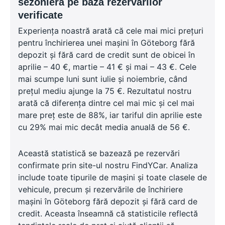
sezonieră pe baza rezervărilor
verificate
Experiența noastră arată că cele mai mici prețuri
pentru închirierea unei mașini în Göteborg fără
depozit și fără card de credit sunt de obicei în
aprilie – 40 €, martie – 41 € și mai – 43 €. Cele
mai scumpe luni sunt iulie și noiembrie, când
prețul mediu ajunge la 75 €. Rezultatul nostru
arată că diferența dintre cel mai mic și cel mai
mare preț este de 88%, iar tariful din aprilie este
cu 29% mai mic decât media anuală de 56 €.
Această statistică se bazează pe rezervări
confirmate prin site-ul nostru FindYCar. Analiza
include toate tipurile de mașini și toate clasele de
vehicule, precum și rezervările de închiriere
mașini în Göteborg fără depozit și fără card de
credit. Aceasta înseamnă că statisticile reflectă