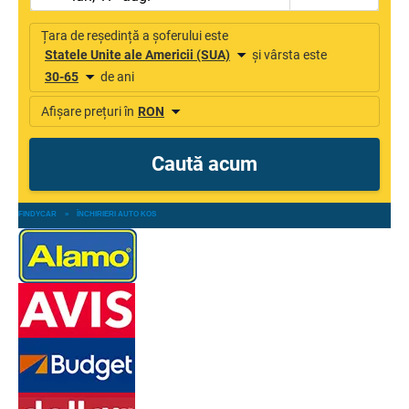
FINDYCAR
»
ÎNCHIRIERI AUTO KOS