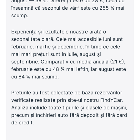
august — 39 €. Diferența este de 28 €, ceea ce
înseamnă că sezonul de vârf este cu 255 % mai
scump.
Experiența și rezultatele noastre arată o
sezonalitate clară. Cele mai accesibile luni sunt
februarie, martie și decembrie, în timp ce cele
mai mari prețuri sunt în iulie, august și
septembrie. Comparativ cu media anuală (21 €),
februarie este cu 48 % mai ieftin, iar august este
cu 84 % mai scump.
Prețurile au fost colectate pe baza rezervărilor
verificate realizate prin site-ul nostru FindYCar.
Analiza include toate tipurile și clasele de mașini,
precum și închirieri auto fără depozit și fără card
de credit.