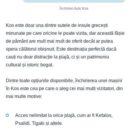
Închirieri Auto Kos
Kos este doar una dintre sutele de insule grecești
minunate pe care oricine le poate vizita, dar această fâșie
de pământ are mult mai mult de oferit decât ar putea
spera călătorul obișnuit. Este destinația perfectă dacă
cauți nu doar distracție la plajă, ci și un patrimoniu
cultural și istoric bogat.
Dintre toate opțiunile disponibile, închirierea unei mașini
în Kos este cea pe care o aleg cei mai mulți vizitatori, din
mai multe motive:
Acces nelimitat la orice plajă, cum ar fi Kefalos,
Psalidi, Tigaki și altele.