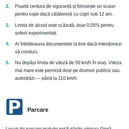
Poartă centura de siguranță și folosește un scaun
pentru copii dacă călătorești cu copii sub 12 ani.
Limita de alcool este scăzută, doar 0.05% pentru
șoferii experimentați.
Ai întotdeauna documentele la tine dacă intenționezi
să conduci.
Nu depăși limita de viteză de 50 km/h în oraș. Viteza
mai mare este permisă doar pe drumuri publice sau
autostrăzi — până la 110 km/h.
Parcare
Locuri de parcare gratuite pot fi găsite adesea lângă