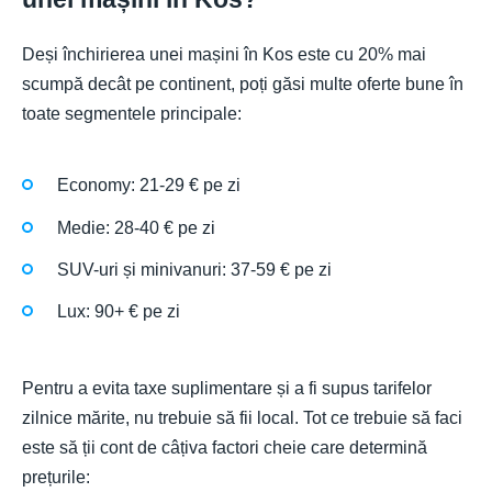
Deși închirierea unei mașini în Kos este cu 20% mai
scumpă decât pe continent, poți găsi multe oferte bune în
toate segmentele principale:
Economy: 21-29 € pe zi
Medie: 28-40 € pe zi
SUV-uri și minivanuri: 37-59 € pe zi
Lux: 90+ € pe zi
Pentru a evita taxe suplimentare și a fi supus tarifelor
zilnice mărite, nu trebuie să fii local. Tot ce trebuie să faci
este să ții cont de câțiva factori cheie care determină
prețurile: