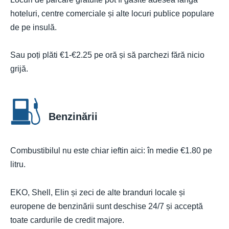
hoteluri, centre comerciale și alte locuri publice populare
de pe insulă.
Sau poți plăti €1-€2.25 pe oră și să parchezi fără nicio
grijă.
Benzinării
Combustibilul nu este chiar ieftin aici: în medie €1.80 pe
litru.
EKO, Shell, Elin și zeci de alte branduri locale și
europene de benzinării sunt deschise 24/7 și acceptă
toate cardurile de credit majore.