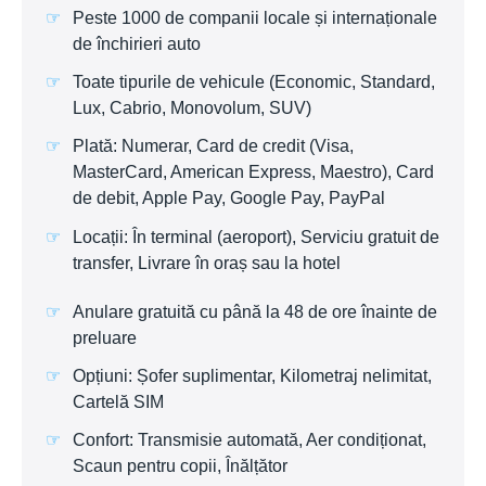
Peste 1000 de companii locale și internaționale
de închirieri auto
Toate tipurile de vehicule (Economic, Standard,
Lux, Cabrio, Monovolum, SUV)
Plată: Numerar, Card de credit (Visa,
MasterCard, American Express, Maestro), Card
de debit, Apple Pay, Google Pay, PayPal
Locații: În terminal (aeroport), Serviciu gratuit de
transfer, Livrare în oraș sau la hotel
Anulare gratuită cu până la 48 de ore înainte de
preluare
Opțiuni: Șofer suplimentar, Kilometraj nelimitat,
Cartelă SIM
Confort: Transmisie automată, Aer condiționat,
Scaun pentru copii, Înălțător