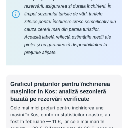
rezervării, asigurarea și durata închirierii. În
timpul sezonului turistic de vârf, tarifele
zilnice pentru închiriere cresc semnificativ din
cauza cererii mari din partea turiștilor.
Această tabelă reflectă estimările medii ale
pieței și nu garantează disponibilitatea la
prețurile afișate.
Graficul prețurilor pentru închirierea
mașinilor în Kos: analiză sezonieră
bazată pe rezervări verificate
Cele mai mici prețuri pentru închirierea unei
mașini în Kos, conform statisticilor noastre, au
fost în februarie — 11 €, iar cele mai mari în