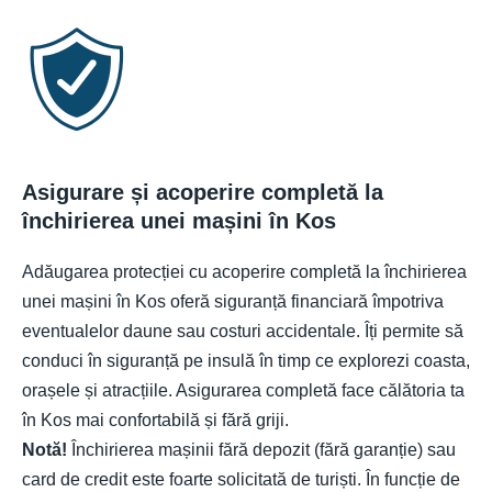
Asigurare și acoperire completă la
închirierea unei mașini în Kos
Adăugarea protecției cu acoperire completă la închirierea
unei mașini în Kos oferă siguranță financiară împotriva
eventualelor daune sau costuri accidentale. Îți permite să
conduci în siguranță pe insulă în timp ce explorezi coasta,
orașele și atracțiile. Asigurarea completă face călătoria ta
în Kos mai confortabilă și fără griji.
Notă!
Închirierea mașinii fără depozit (fără garanție) sau
card de credit este foarte solicitată de turiști. În funcție de