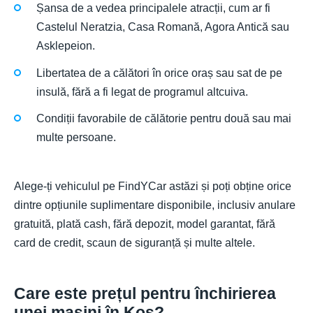
Șansa de a vedea principalele atracții, cum ar fi
Castelul Neratzia, Casa Romană, Agora Antică sau
Asklepeion.
Libertatea de a călători în orice oraș sau sat de pe
insulă, fără a fi legat de programul altcuiva.
Condiții favorabile de călătorie pentru două sau mai
multe persoane.
Alege-ți vehiculul pe FindYCar astăzi și poți obține orice
dintre opțiunile suplimentare disponibile, inclusiv anulare
gratuită, plată cash, fără depozit, model garantat, fără
card de credit, scaun de siguranță și multe altele.
Care este prețul pentru închirierea
unei mașini în Kos?