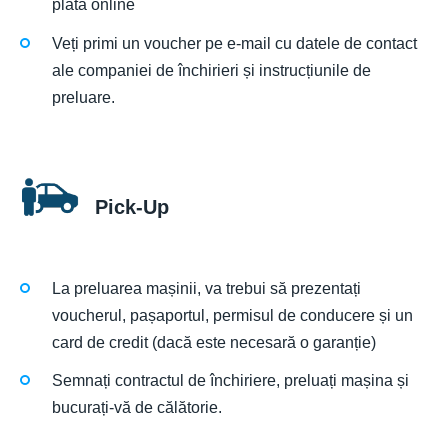
plata online
Veți primi un voucher pe e-mail cu datele de contact
ale companiei de închirieri și instrucțiunile de
preluare.
Pick-Up
La preluarea mașinii, va trebui să prezentați
voucherul, pașaportul, permisul de conducere și un
card de credit (dacă este necesară o garanție)
Semnați contractul de închiriere, preluați mașina și
bucurați-vă de călătorie.