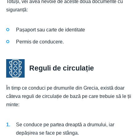
Totuși, vei avea nevoie de aceste două documente cu
siguranță:
Pașaport sau carte de identitate
Permis de conducere.
Reguli de circulație
În timp ce conduci pe drumurile din Grecia, există doar
câteva reguli de circulație de bază pe care trebuie să le ții
minte:
Se conduce pe partea dreaptă a drumului, iar
depășirea se face pe stânga.