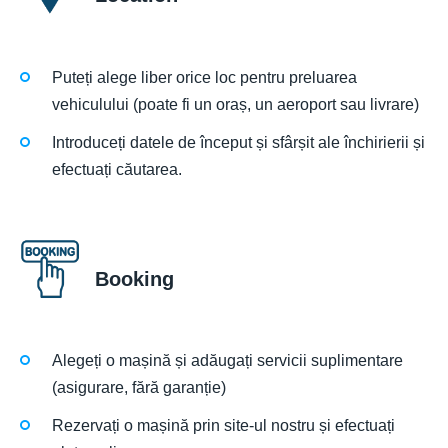
Puteți alege liber orice loc pentru preluarea
vehiculului (poate fi un oraș, un aeroport sau livrare)
Introduceți datele de început și sfârșit ale închirierii și
efectuați căutarea.
Booking
Alegeți o mașină și adăugați servicii suplimentare
(asigurare, fără garanție)
Rezervați o mașină prin site-ul nostru și efectuați