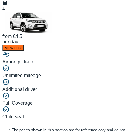
4
from
€4.5
per day
View deal
Airport pick-up
Unlimited mileage
Additional driver
Full Coverage
Child seat
* The prices shown in this section are for reference only and do not