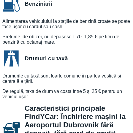
Benzinării
Alimentarea vehiculului la stațiile de benzină croate se poate
face ușor cu cardul sau cash.
Prețurile, de obicei, nu depășesc 1,70–1,85 € pe litru de
benzină cu octanaj mare.
Drumuri cu taxă
Drumurile cu taxă sunt foarte comune în partea vestică și
centrală a țării.
De regulă, taxa de drum va costa între 5 și 25 € pentru un
vehicul ușor.
Caracteristici principale
FindYCar: Închiriere mașini la
Aeroportul Dubrovnik fără