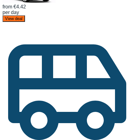
from
€4.42
per day
View deal