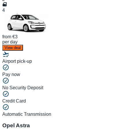
4
from
€3
per day
View deal
Airport pick-up
Pay now
No Security Deposit
Credit Card
Automatic Transmission
Opel Astra