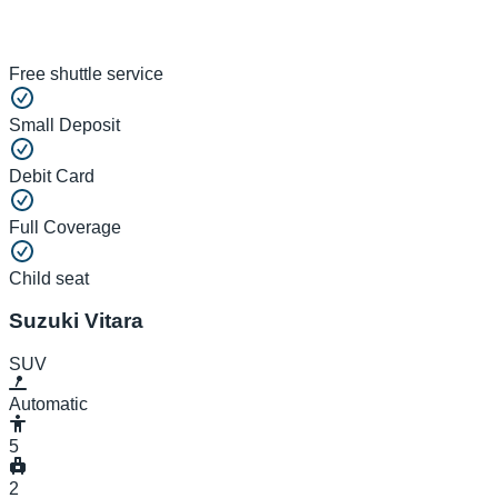
Free shuttle service
Small Deposit
Debit Card
Full Coverage
Child seat
Suzuki Vitara
SUV
Automatic
5
2