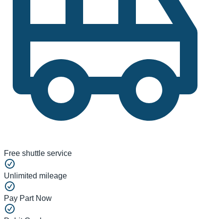
Free shuttle service
Unlimited mileage
Pay Part Now