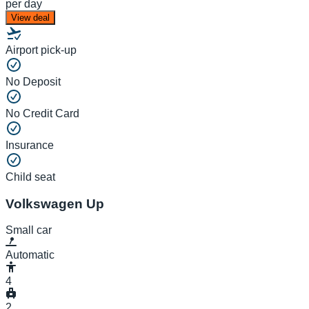
per day
View deal
Airport pick-up
No Deposit
No Credit Card
Insurance
Child seat
Volkswagen Up
Small car
Automatic
4
2