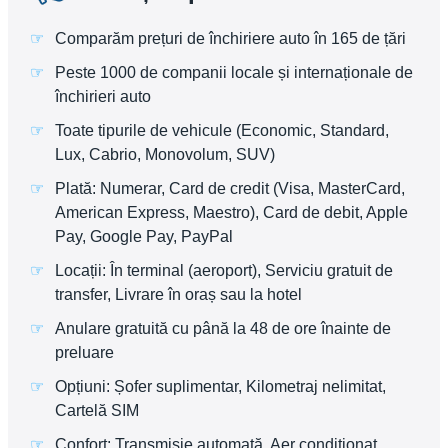
Comparăm prețuri de închiriere auto în 165 de țări
Peste 1000 de companii locale și internaționale de
închirieri auto
Toate tipurile de vehicule (Economic, Standard,
Lux, Cabrio, Monovolum, SUV)
Plată: Numerar, Card de credit (Visa, MasterCard,
American Express, Maestro), Card de debit, Apple
Pay, Google Pay, PayPal
Locații: În terminal (aeroport), Serviciu gratuit de
transfer, Livrare în oraș sau la hotel
Anulare gratuită cu până la 48 de ore înainte de
preluare
Opțiuni: Șofer suplimentar, Kilometraj nelimitat,
Cartelă SIM
Confort: Transmisie automată, Aer condiționat,