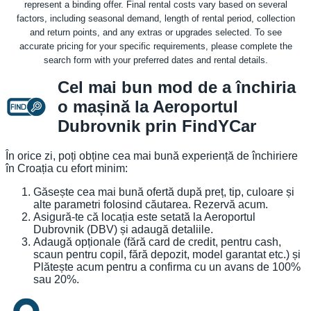
represent a binding offer. Final rental costs vary based on several
factors, including seasonal demand, length of rental period, collection
and return points, and any extras or upgrades selected. To see
accurate pricing for your specific requirements, please complete the
search form with your preferred dates and rental details.
Cel mai bun mod de a închiria
o mașină la Aeroportul
Dubrovnik prin FindYCar
În orice zi, poți obține cea mai bună experiență de închiriere
în Croația cu efort minim:
Găsește cea mai bună ofertă după preț, tip, culoare și
alte parametri folosind căutarea. Rezervă acum.
Asigură-te că locația este setată la Aeroportul
Dubrovnik (DBV) și adaugă detaliile.
Adaugă opționale (fără card de credit, pentru cash,
scaun pentru copil, fără depozit, model garantat etc.) și
Plătește acum pentru a confirma cu un avans de 100%
sau 20%.