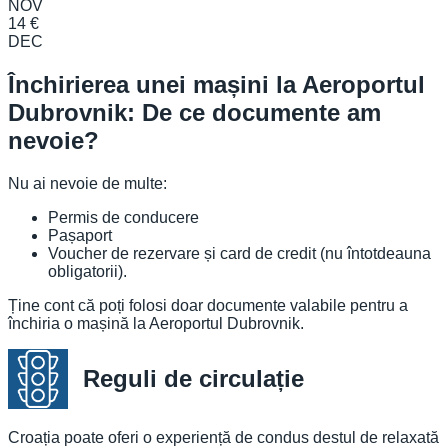
NOV
14 €
DEC
Închirierea unei mașini la Aeroportul
Dubrovnik: De ce documente am
nevoie?
Nu ai nevoie de multe:
Permis de conducere
Pașaport
Voucher de rezervare și card de credit (nu întotdeauna
obligatorii).
Ține cont că poți folosi doar documente valabile pentru a
închiria o mașină la Aeroportul Dubrovnik.
Reguli de circulație
Croația poate oferi o experiență de condus destul de relaxată