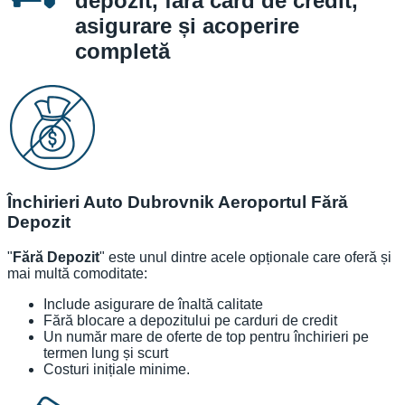
depozit, fără card de credit,
asigurare și acoperire
completă
Închirieri Auto Dubrovnik Aeroportul Fără
Depozit
"
Fără Depozit
" este unul dintre acele opționale care oferă și
mai multă comoditate:
Include asigurare de înaltă calitate
Fără blocare a depozitului pe carduri de credit
Un număr mare de oferte de top pentru închirieri pe
termen lung și scurt
Costuri inițiale minime.